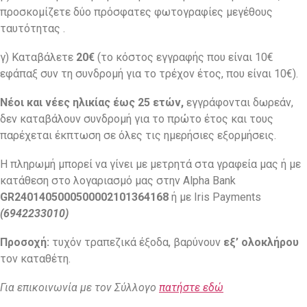
προσκομίζετε δύο πρόσφατες φωτογραφίες μεγέθους
ταυτότητας .
γ) Καταβάλετε
20€
(το κόστος εγγραφής που είναι 10€
εφάπαξ συν τη συνδρομή για το τρέχον έτος, που είναι 10€).
Νέοι και νέες ηλικίας έως 25 ετών,
εγγράφονται δωρεάν,
δεν καταβάλουν συνδρομή για το πρώτο έτος και τους
παρέχεται έκπτωση σε όλες τις ημερήσιες εξορμήσεις.
Η πληρωμή μπορεί να γίνει με μετρητά στα γραφεία μας ή με
κατάθεση στο λογαριασμό μας στην Alpha Bank
GR2401405000500002101364168
ή με Iris Payments
(6942233010)
Προσοχή:
τυχόν τραπεζικά έξοδα, βαρύνουν
εξ’ ολοκλήρου
τον καταθέτη.
Για επικοινωνία με τον Σύλλογο
πατήστε εδώ