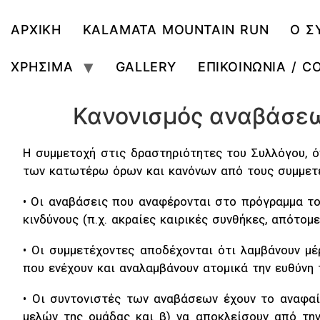
ΑΡΧΙΚΗ
KALAMATA MOUNTAIN RUN
Ο Σ
ΧΡΗΣΙΜΑ
GALLERY
ΕΠΙΚΟΙΝΩΝΙΑ / C
Κανονισμός αναβάσε
Η συμμετοχή στις δραστηριότητες του Συλλόγου, 
των κατωτέρω όρων και κανόνων από τους συμμετ
• Οι αναβάσεις που αναφέρονται στο πρόγραμμα το
κινδύνους (π.χ. ακραίες καιρικές συνθήκες, απότομ
• Οι συμμετέχοντες αποδέχονται ότι λαμβάνουν μέ
που ενέχουν και αναλαμβάνουν ατομικά την ευθύνη 
• Οι συντονιστές των αναβάσεων έχουν το αναφαί
μελών της ομάδας και β) να αποκλείσουν από τ