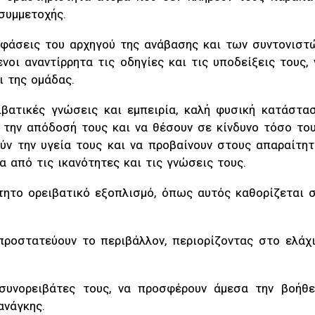
συμμετοχής.
φάσεις του αρχηγού της ανάβασης και των συντονιστώ
οι αναντίρρητα τις οδηγίες και τις υποδείξεις τους,
 της ομάδας.
ιβατικές γνώσεις και εμπειρία, καλή φυσική κατάστ
την απόδοσή τους και να θέσουν σε κίνδυνο τόσο του
ν την υγεία τους και να προβαίνουν στους απαραίτητ
 από τις ικανότητες και τις γνώσεις τους.
ίτητο ορειβατικό εξοπλισμό, όπως αυτός καθορίζεται 
 προστατεύουν το περιβάλλον, περιορίζοντας στο ελά
 συνορειβάτες τους, να προσφέρουν άμεσα την βοήθε
ανάγκης.