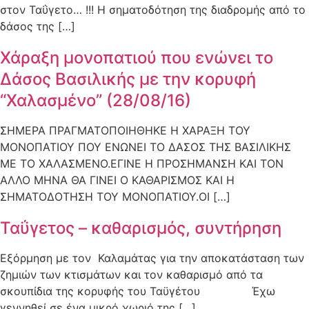
στον Ταΰγετο… !!! Η σηματοδότηση της διαδρομής από το
δάσος της […]
Χάραξη μονοπατιού που ενώνει το
Δάσος Βασιλικής με την κορυφή
“Χαλασμένο” (28/08/16)
ΣΗΜΕΡΑ ΠΡΑΓΜΑΤΟΠΟΙΗΘΗΚΕ Η ΧΑΡΑΞΗ ΤΟΥ
ΜΟΝΟΠΑΤΙΟΥ ΠΟΥ ΕΝΩΝΕΙ ΤΟ ΔΑΣΟΣ ΤΗΣ ΒΑΣΙΛΙΚΗΣ
ΜΕ ΤΟ ΧΑΛΑΣΜΕΝΟ.ΕΓΙΝΕ Η ΠΡΟΣΗΜΑΝΣΗ ΚΑΙ ΤΟΝ
ΑΛΛΟ ΜΗΝΑ ΘΑ ΓΙΝΕΙ Ο ΚΑΘΑΡΙΣΜΟΣ ΚΑΙ Η
ΣΗΜΑΤΟΔΟΤΗΣΗ ΤΟΥ ΜΟΝΟΠΑΤΙΟΥ.ΟΙ […]
Ταΰγετος – καθαρισμός, συντήρηση
Εξόρμηση με τον Καλαμάτας για την αποκατάσταση των
ζημιών των κτισμάτων και τον καθαρισμό από τα
σκουπίδια της κορυφής του Ταϋγέτου Έχω
γεννηθεί σε ένα μικρό χωριό της […]