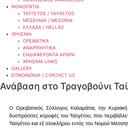
ΜΟΝΟΠΑΤΙΑ
ΤΑΫΓΕΤΟΣ / TAYGETOS
ΜΕΣΣΗΝΙΑ / MESSINIA
ΕΛΛΑΔΑ / HELLAS
ΧΡΗΣΙΜΑ
ΟΡΕΙΒΑΤΙΚΑ
ΑΝΑΡΡΙΧΗΤΙΚΑ
ΕΝΔΙΑΦΕΡΟΝΤΑ ΑΡΘΡΑ
ΧΡΗΣΙΜΑ LINKS
GALLERY
ΕΠΙΚΟΙΝΩΝΙΑ / CONTACT US
Ανάβαση στο Τραγοβούνι Ταϋ
Ο Ορειβατικός Σύλλογος Καλαμάτας την Κυριακή
δυσπρόσιτες κορυφές του Ταϋγέτου, που περιβάλλετα
Ταϋγέτου και εξ ολοκλήρου εντός του Νομού Μεσσην