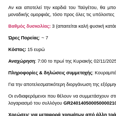
Αν και αποτελεί την καρδιά του Ταϋγέτου, θα μπο
μοναδικής ομορφιάς, τόσο προς όλες τις υπόλοιπες
Βαθμός δυσκολίας:
3 (απαιτείται καλή φυσική κατά
Ώρες
Πορείας
: ~ 7
Κόστος:
15 ευρώ
Α
ναχώρηση
: 7:00 το πρωί της Κυριακής 02/11/202
Πληροφορίες & δηλώσεις συμμετοχής
: Κουραμπά
Για την αποτελεσματικότερη διοργάνωση της εξόρμ
Οι ενδιαφερόμενοι που θέλουν να συμμετάσχουν σ
λογαριασμό του συλλόγου
GR24014050005000021
Χρεώσεις για μεταφορά χρημάτων από άλλη τρά