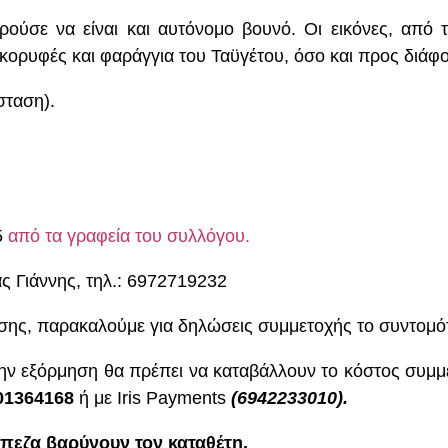
ρούσε να είναι και αυτόνομο βουνό. Οι εικόνες, από τ
 κορυφές και φαράγγια του Ταϋγέτου, όσο και προς διάφ
σταση).
5
από τα γραφεία του συλλόγου.
ς Γιάννης, τηλ.: 6972719232
ησης, παρακαλούμε για δηλώσεις συμμετοχής το συντομό
την εξόρμηση θα πρέπει να καταβάλλουν το κόστος συμ
01364168
ή με Iris Payments
(6942233010).
πεζα βαρύνουν τον καταθέτη.