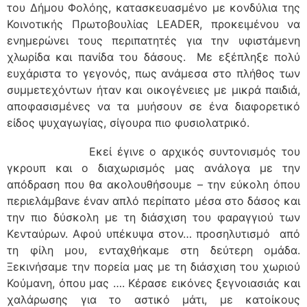
του Δήμου Φολόης, κατασκευασμένο με κονδύλια της
Κοινοτικής Πρωτοβουλίας LEADER, προκειμένου να
ενημερώνει τους περιπατητές για την υφιστάμενη
χλωρίδα και πανίδα του δάσους. Με εξέπληξε πολύ
ευχάριστα το γεγονός, πως ανάμεσα στο πλήθος των
συμμετεχόντων ήταν και οικογένειες με μικρά παιδιά,
αποφασισμένες να τα μυήσουν σε ένα διαφορετικό
είδος ψυχαγωγίας, σίγουρα πιο φυσιολατρικό.
Εκεί έγινε ο αρχικός συντονισμός του
γκρουπ και ο διαχωρισμός μας ανάλογα με την
απόδραση που θα ακολουθήσουμε – την εύκολη όπου
περιελάμβανε έναν απλό περίπατο μέσα στο δάσος και
την πιο δύσκολη με τη διάσχιση του φαραγγιού των
Κενταύρων. Αφού υπέκυψα στον… προσηλυτισμό από
τη φίλη μου, ενταχθήκαμε στη δεύτερη ομάδα.
Ξεκινήσαμε την πορεία μας με τη διάσχιση του χωριού
Κούμανη, όπου μας …. Κέρασε εικόνες ξεγνοιασιάς και
χαλάρωσης για το αστικό μάτι, με κατοίκους