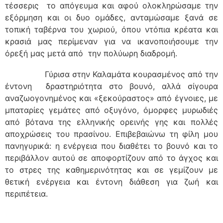
τέσσερις το απόγευμα και αφού ολοκληρώσαμε την
εξόρμηση και οι δυο ομάδες, ανταμώσαμε ξανά σε
τοπική ταβέρνα του χωριού, όπου ντόπια κρέατα και
κρασιά μας περίμεναν για να ικανοποιήσουμε την
όρεξή μας μετά από την πολύωρη διαδρομή.
Γύρισα στην Καλαμάτα κουρασμένος από την
έντονη δραστηριότητα στο βουνό, αλλά σίγουρα
αναζωογονημένος και «ξεκούραστος» από έγνοιες, με
μπαταρίες γεμάτες από οξυγόνο, όμορφες μυρωδιές
από βότανα της ελληνικής ορεινής γης και πολλές
αποχρώσεις του πρασίνου. Επιβεβαιώνω τη φίλη μου
πανηγυρικά: η ενέργεια που διαθέτει το βουνό και το
περιβάλλον αυτού σε αποφορτίζουν από το άγχος και
το στρες της καθημερινότητας και σε γεμίζουν με
θετική ενέργεια και έντονη διάθεση για ζωή και
περιπέτεια.