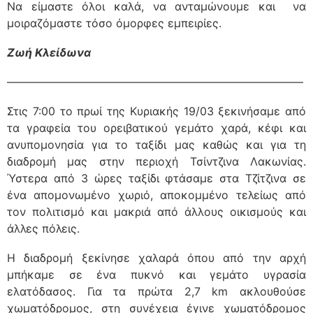
Να είμαστε όλοι καλά, να ανταμώνουμε και να
μοιραζόμαστε τόσο όμορφες εμπειρίες.
Ζωή Κλείδωνα
——————————————————————————–
Στις 7:00 το πρωί της Κυριακής 19/03 ξεκινήσαμε από
τα γραφεία του ορειβατικού γεμάτο χαρά, κέφι και
ανυπομονησία για το ταξίδι μας καθώς και για τη
διαδρομή μας στην περιοχή Τσίντζινα Λακωνίας.
Ύστερα από 3 ώρες ταξίδι φτάσαμε στα Τζίτζινα σε
ένα απομονωμένο χωριό, αποκομμένο τελείως από
τον πολιτισμό και μακριά από άλλους οικισμούς και
άλλες πόλεις.
Η διαδρομή ξεκίνησε χαλαρά όπου από την αρχή
μπήκαμε σε ένα πυκνό και γεμάτο υγρασία
ελατόδασος. Για τα πρώτα 2,7 km ακλουθούσε
χωματόδρομος, στη συνέχεια έγινε χωματόδρομος