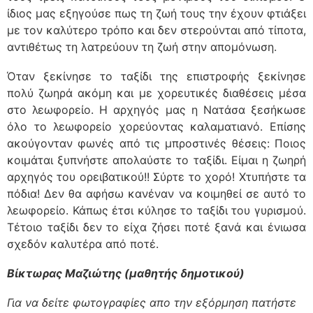
ίδιος μας εξηγούσε πως τη ζωή τους την έχουν φτιάξει
με τον καλύτερο τρόπο και δεν στερούνται από τίποτα,
αντιθέτως τη λατρεύουν τη ζωή στην απομόνωση.
Όταν ξεκίνησε το ταξίδι της επιστροφής ξεκίνησε
πολύ ζωηρά ακόμη και με χορευτικές διαθέσεις μέσα
στο λεωφορείο. Η αρχηγός μας η Νατάσα ξεσήκωσε
όλο το λεωφορείο χορεύοντας καλαματιανό. Επίσης
ακούγονταν φωνές από τις μπροστινές θέσεις: Ποιος
κοιμάται ξυπνήστε απολαύστε το ταξίδι. Είμαι η ζωηρή
αρχηγός του ορειβατικού!! Σύρτε το χορό! Χτυπήστε τα
πόδια! Δεν θα αφήσω κανέναν να κοιμηθεί σε αυτό το
λεωφορείο. Κάπως έτσι κύλησε το ταξίδι του γυρισμού.
Τέτοιο ταξίδι δεν το είχα ζήσει ποτέ ξανά και ένιωσα
σχεδόν καλυτέρα από ποτέ.
Βίκτωρας Μαζιώτης
(
μαθητής δημοτικού)
Για να δείτε φωτογραφίες απο την εξόρμηση πατήστε