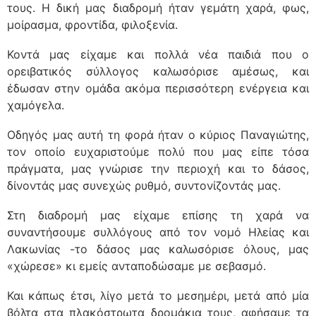
τους. Η δική μας διαδρομή ήταν γεμάτη χαρά, φως,
μοίρασμα, φροντίδα, φιλοξενία.
Κοντά μας είχαμε και πολλά νέα παιδιά που ο
ορειβατικός σύλλογος καλωσόρισε αμέσως, και
έδωσαν στην ομάδα ακόμα περισσότερη ενέργεια και
χαμόγελα.
Οδηγός μας αυτή τη φορά ήταν ο κύριος Παναγιώτης,
τον οποίο ευχαριστούμε πολύ που μας είπε τόσα
πράγματα, μας γνώρισε την περιοχή και το δάσος,
δίνοντάς μας συνεχώς ρυθμό, συντονίζοντάς μας.
Στη διαδρομή μας είχαμε επίσης τη χαρά να
συναντήσουμε συλλόγους από τον νομό Ηλείας και
Λακωνίας -το δάσος μας καλωσόρισε όλους, μας
«χώρεσε» κι εμείς ανταποδώσαμε με σεβασμό.
Και κάπως έτσι, λίγο μετά το μεσημέρι, μετά από μία
βόλτα στα πλακόστρωτα δρομάκια τους, αφήσαμε τα