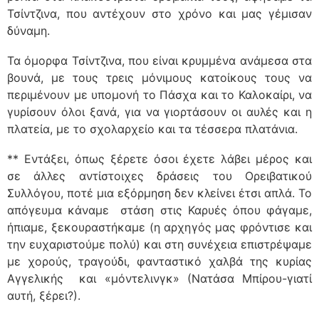
Τσίντζινα, που αντέχουν στο χρόνο και μας γέμισαν
δύναμη.
Τα όμορφα Τσίντζινα, που είναι κρυμμένα ανάμεσα στα
βουνά, με τους τρεις μόνιμους κατοίκους τους να
περιμένουν με υπομονή το Πάσχα και το Καλοκαίρι, να
γυρίσουν όλοι ξανά, για να γιορτάσουν οι αυλές και η
πλατεία, με το σχολαρχείο και τα τέσσερα πλατάνια.
** Εντάξει, όπως ξέρετε όσοι έχετε λάβει μέρος και
σε άλλες αντίστοιχες δράσεις του Ορειβατικού
Συλλόγου, ποτέ μια εξόρμηση δεν κλείνει έτσι απλά. Το
απόγευμα κάναμε στάση στις Καρυές όπου φάγαμε,
ήπιαμε, ξεκουραστήκαμε (η αρχηγός μας φρόντισε και
την ευχαριστούμε πολύ) και στη συνέχεια επιστρέψαμε
με χορούς, τραγούδι, φανταστικό χαλβά της κυρίας
Αγγελικής και «μόντελινγκ» (Νατάσα Μπίρου-γιατί
αυτή, ξέρει?).