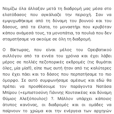
Νομίζω όλα άλλαξαν μετά τη διαδρομή μας μέσα στο
ελατόδασος που αγκάλιαζε την περιοχή. Σαν να
εμψυχωθήκαμε από τη δύναμη του βουνού και του
δάσους, από τα έλατα, το μοναστήρι που κρυβόταν
κάπου ανάμεσά τους, τα μονοπάτια, τα πουλιά που δεν
σταματήσαμε να ακούμε σε όλη τη διαδρομή.
Ο Βίκτωρας, που είναι μέλος του Ορειβατικού
συλλόγου από τα εννέα του χρόνια και έχει λάβει
μέρος σε πολλές πεζοπορικές εκδρομές (τις θυμάται
όλες, μία μία!!), είπε πως αυτή ήταν από τις καλύτερες
που έχει πάει και το δάσος που περπατήσαμε το πιο
όμορφο. Σε αυτό συμφωνήσαμε αμέσως και εδώ θα
πρέπει να προσθέσουμε τον παράγοντα Νατάσα
Μπίρου (+εμπιστοσύνη Γιάννης Κουτσικέας και δύναμη
Θύμιος Αλεξόπουλος) ?. Μάλλον υπάρχει κάποιος
άτυπος κανόνας, οι διαδρομές και οι ομάδες να
παίρνουν το χρώμα και την ενέργεια των αρχηγών