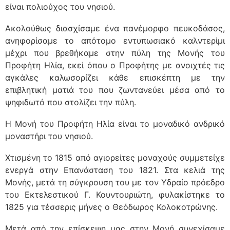
είναι πολιούχος του νησιού.
Ακολούθως διασχίσαμε ένα πανέμορφο πευκοδάσος,
ανηφορίσαμε το απότομο εντυπωσιακό καλντερίμι
μέχρι που βρεθήκαμε στην πύλη της Μονής του
Προφήτη Ηλία, εκεί όπου ο Προφήτης με ανοιχτές τις
αγκάλες καλωσορίζει κάθε επισκέπτη με την
επιβλητική ματιά του που ζωντανεύει μέσα από το
ψηφιδωτό που στολίζει την πύλη.
Η Μονή του Προφήτη Ηλία είναι το μοναδικό ανδρικό
μοναστήρι του νησιού.
Χτισμένη το 1815 από αγιορείτες μοναχούς συμμετείχε
ενεργά στην Επανάσταση του 1821. Στα κελιά της
Μονής, μετά τη σύγκρουση του με τον Υδραίο πρόεδρο
του Εκτελεστικού Γ. Κουντουριώτη, φυλακίστηκε το
1825 για τέσσερις μήνες ο Θεόδωρος Κολοκοτρώνης.
Μετά από την επίσκεψη μας στην Μονή συνεχίσαμε