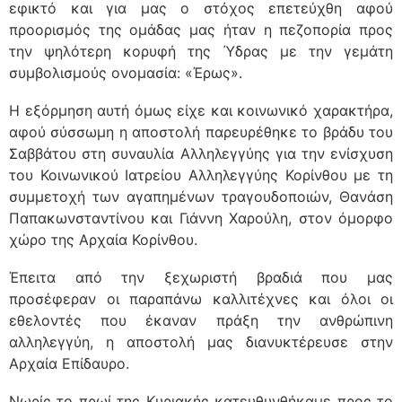
εφικτό και για μας ο στόχος επετεύχθη αφού
προορισμός της ομάδας μας ήταν η πεζοπορία προς
την ψηλότερη κορυφή της Ύδρας με την γεμάτη
συμβολισμούς ονομασία: «Έρως».
Η εξόρμηση αυτή όμως είχε και κοινωνικό χαρακτήρα,
αφού σύσσωμη η αποστολή παρευρέθηκε το βράδυ του
Σαββάτου στη συναυλία Αλληλεγγύης για την ενίσχυση
του Κοινωνικού Ιατρείου Αλληλεγγύης Κορίνθου με τη
συμμετοχή των αγαπημένων τραγουδοποιών, Θανάση
Παπακωνσταντίνου και Γιάννη Χαρούλη, στον όμορφο
χώρο της Αρχαία Κορίνθου.
Έπειτα από την ξεχωριστή βραδιά που μας
προσέφεραν οι παραπάνω καλλιτέχνες και όλοι οι
εθελοντές που έκαναν πράξη την ανθρώπινη
αλληλεγγύη, η αποστολή μας διανυκτέρευσε στην
Αρχαία Επίδαυρο.
Νωρίς το πρωί της Κυριακής κατευθυνθήκαμε προς το