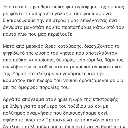
Έπειτα από την εθιμοτυπική φωτογράφηση της ομάδας
με φόντο το απέραντο γαλάζιο, αποφασίσαμε να
δυσκολέψουμε την επιστροφή μας επιλέγοντας ένα
άγνωστο μονοπάτι που το περπατήσαμε κάτω από τον
καυτό ήλιο που μας περιέλουζε.
Μετά από μερικές ώρες κατάβασης, διασχίζοντας το
ψηφιδωτό της φύσης του νησιού που αποτελούνταν
από πεύκα, κυπαρίσσια, θυμάρια, φασκόμηλα, θάμνους,
αιωνόβιες ελιές καθώς και τα μοναδικά αγριοκάτσικα
της Ύδρας καταλήξαμε να γευόμαστε και την
κοσμοπολίτικη πλευρά του νησιού δροσιζόμενοι σε μια
απ’ τις όμορφες παραλίες του.
Αργά το απόγευμα όταν ήρθε η ώρα της επιστροφής,
με θλίψη για το εφήμερο του ταξιδιού μα και με
πολύτιμες αναμνήσεις που δημιουργήσαμε εκεί,
αφήσαμε πίσω τον Προμαχώνα με τα κανόνια και το
Άγαλμα του Μιαούλη που στέκει εκεί για να θυμίζει την