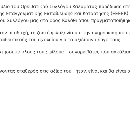
βούλιο του Ορειβατικού Συλλόγου Καλαμάτας παρέδωσε στ
κής Επαγγελματικής Εκπαίδευσης και Κατάρτησης (ΕΕΕΕΚ) 
ου Συλλόγου μας στο όρος Καλάθι όπου πραγματοποιήθηκε
 την υποδοχή, τη ζεστή φιλοξενία και την ενημέρωση που 
ιδευτικούς του σχολείου για το αξιέπαινο έργο τους.
στήσουμε όλους τους φίλους – συνορειβάτες που αγκάλια
ντας σταθερός στις αξίες του, ήταν, είναι και θα είναι