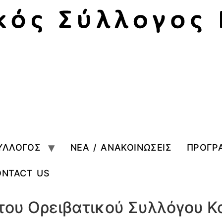
ΥΛΛΟΓΟΣ
ΝΕΑ / ΑΝΑΚΟΙΝΩΣΕΙΣ
ΠΡΟΓΡ
ONTACT US
του Ορειβατικού Συλλόγου Κ