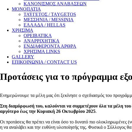
ΚΑΝΟΝΙΣΜΟΣ ΑΝΑΒΑΣΕΩΝ
ΜΟΝΟΠΑΤΙΑ
ΤΑΫΓΕΤΟΣ / TAYGETOS
ΜΕΣΣΗΝΙΑ / MESSINIA
ΕΛΛΑΔΑ / HELLAS
ΧΡΗΣΙΜΑ
ΟΡΕΙΒΑΤΙΚΑ
ΑΝΑΡΡΙΧΗΤΙΚΑ
ΕΝΔΙΑΦΕΡΟΝΤΑ ΑΡΘΡΑ
ΧΡΗΣΙΜΑ LINKS
GALLERY
ΕΠΙΚΟΙΝΩΝΙΑ / CONTACT US
Προτάσεις για το πρόγραμμα εξ
Ενημερώνουμε τα μέλη μας ότι ξεκίνησε ο σχεδιασμός του προγράμμ
Στη διαμόρφωσή του, καλούνται να συμμετέχουν όλα τα μέλη του
αργότερο έως την Κυριακή 26 Οκτωβρίου 2025
.
Οι προτάσεις θα πρέπει να είναι όσο το δυνατό πιο ολοκληρωμένες (
η να αναλάβει και την ευθύνη υλοποίησής της. Φυσικά ο Σύλλογος θ