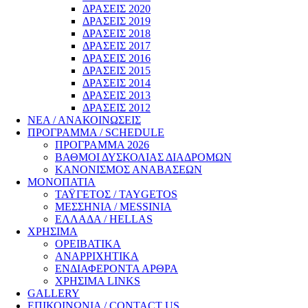
ΔΡΑΣΕΙΣ 2020
ΔΡΑΣΕΙΣ 2019
ΔΡΑΣΕΙΣ 2018
ΔΡΑΣΕΙΣ 2017
ΔΡΑΣΕΙΣ 2016
ΔΡΑΣΕΙΣ 2015
ΔΡΑΣΕΙΣ 2014
ΔΡΑΣΕΙΣ 2013
ΔΡΑΣΕΙΣ 2012
ΝΕΑ / ΑΝΑΚΟΙΝΩΣΕΙΣ
ΠΡΟΓΡΑΜΜΑ / SCHEDULE
ΠΡΟΓΡΑΜΜΑ 2026
ΒΑΘΜΟΙ ΔΥΣΚΟΛΙΑΣ ΔΙΑΔΡΟΜΩΝ
ΚΑΝΟΝΙΣΜΟΣ ΑΝΑΒΑΣΕΩΝ
ΜΟΝΟΠΑΤΙΑ
ΤΑΫΓΕΤΟΣ / TAYGETOS
ΜΕΣΣΗΝΙΑ / MESSINIA
ΕΛΛΑΔΑ / HELLAS
ΧΡΗΣΙΜΑ
ΟΡΕΙΒΑΤΙΚΑ
ΑΝΑΡΡΙΧΗΤΙΚΑ
ΕΝΔΙΑΦΕΡΟΝΤΑ ΑΡΘΡΑ
ΧΡΗΣΙΜΑ LINKS
GALLERY
ΕΠΙΚΟΙΝΩΝΙΑ / CONTACT US