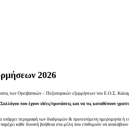
ορμήσεων 2026
ατος των Ορειβατικών – Πεζοπορικών εξορμήσεων του Ε.Ο.Σ. Καλαμά
 Συλλόγου
που έχουν
ιδέες/προτάσεις και να τις καταθέσουν γραπτ
να υπάρχει περιγραφή των διαδρομών & προτεινόμενη ημερομηνία ή επο
α παρέχει κάθε δυνατή βοήθεια στα μέλη που επιθυμούν να αναλάβουν