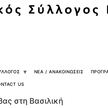
ΥΛΛΟΓΟΣ
ΝΕΑ / ΑΝΑΚΟΙΝΩΣΕΙΣ
ΠΡΟΓΡ
ONTACT US
βας στη Βασιλική