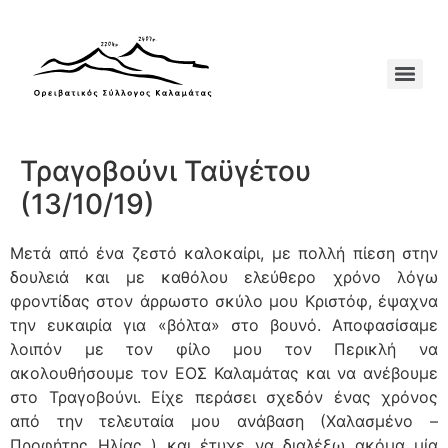
Τραγοβούνι Ταϋγέτου
(13/10/19)
Μετά από ένα ζεστό καλοκαίρι, με πολλή πίεση στην
δουλειά και με καθόλου ελεύθερο χρόνο λόγω
φροντίδας στον άρρωστο σκύλο μου Κριστόφ, έψαχνα
την ευκαιρία για «βόλτα» στο βουνό. Αποφασίσαμε
λοιπόν με τον φίλο μου τον Περικλή να
ακολουθήσουμε τον ΕΟΣ Καλαμάτας και να ανέβουμε
στο Τραγοβούνι. Είχε περάσει σχεδόν ένας χρόνος
από την τελευταία μου ανάβαση (Χαλασμένο –
Προφήτης Ηλίας ) και έτυχε να διαλέξω ακόμα μία