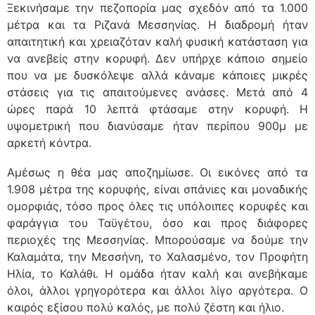
Ξεκινήσαμε την πεζοπορία μας σχεδόν από τα 1.000
μέτρα και τα Ριζανά Μεσσηνίας. Η διαδρομή ήταν
απαιτητική και χρειαζόταν καλή φυσική κατάσταση για
να ανεβείς στην κορυφή. Δεν υπήρχε κάποιο σημείο
που να με δυσκόλεψε αλλά κάναμε κάποιες μικρές
στάσεις για τις απαιτούμενες ανάσες. Μετά από 4
ώρες παρά 10 λεπτά φτάσαμε στην κορυφή. Η
υψομετρική που διανύσαμε ήταν περίπου 900μ με
αρκετή κόντρα.
Αμέσως η θέα μας αποζημίωσε. Οι εικόνες από τα
1.908 μέτρα της κορυφής, είναι σπάνιες και μοναδικής
ομορφιάς, τόσο προς όλες τις υπόλοιπες κορυφές και
φαράγγια του Ταϋγέτου, όσο και προς διάφορες
περιοχές της Μεσσηνίας. Μπορούσαμε να δούμε την
Καλαμάτα, την Μεσσήνη, το Χαλασμένο, τον Προφήτη
Ηλία, το Καλάθι. Η ομάδα ήταν καλή και ανεβήκαμε
όλοι, άλλοι γρηγορότερα και άλλοι λίγο αργότερα. Ο
καιρός εξίσου πολύ καλός, με πολύ ζέστη και ήλιο.